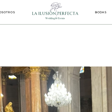
Nuestras Bo
OSOTROS
BODAS
Eventos
Nuestras
Eventos