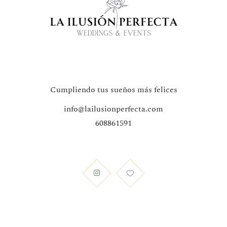
Cumpliendo tus sueños más felices
info@lailusionperfecta.com
608861591