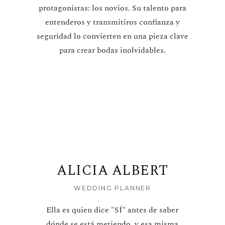
protagonistas: los novios. Su talento para
entenderos y transmitiros confianza y
seguridad lo convierten en una pieza clave
para crear bodas inolvidables.
ALICIA ALBERT
WEDDING PLANNER
Ella es quien dice "SÍ" antes de saber
dónde se está metiendo, y esa misma