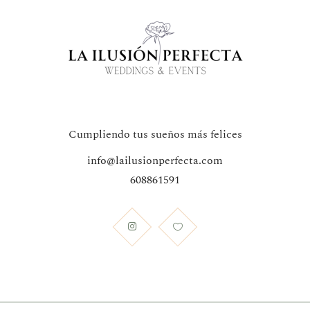
Cumpliendo tus sueños más felices
info@lailusionperfecta.com
608861591